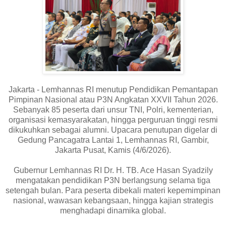
Jakarta - Lemhannas RI menutup Pendidikan Pemantapan
Pimpinan Nasional atau P3N Angkatan XXVII Tahun 2026.
Sebanyak 85 peserta dari unsur TNI, Polri, kementerian,
organisasi kemasyarakatan, hingga perguruan tinggi resmi
dikukuhkan sebagai alumni. Upacara penutupan digelar di
Gedung Pancagatra Lantai 1, Lemhannas RI, Gambir,
Jakarta Pusat, Kamis (4/6/2026).
Gubernur Lemhannas RI Dr. H. TB. Ace Hasan Syadzily
mengatakan pendidikan P3N berlangsung selama tiga
setengah bulan. Para peserta dibekali materi kepemimpinan
nasional, wawasan kebangsaan, hingga kajian strategis
menghadapi dinamika global.