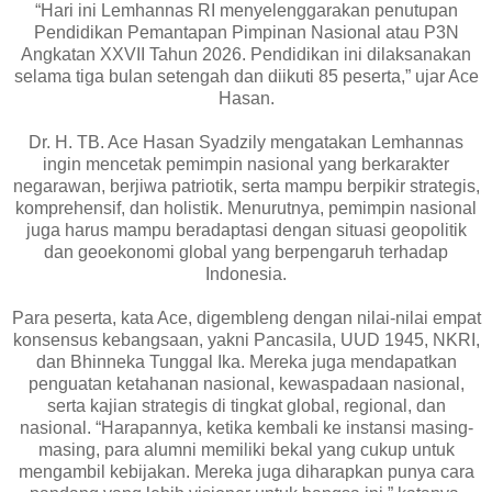
“Hari ini Lemhannas RI menyelenggarakan penutupan
Pendidikan Pemantapan Pimpinan Nasional atau P3N
Angkatan XXVII Tahun 2026. Pendidikan ini dilaksanakan
selama tiga bulan setengah dan diikuti 85 peserta,” ujar Ace
Hasan.
Dr. H. TB. Ace Hasan Syadzily mengatakan Lemhannas
ingin mencetak pemimpin nasional yang berkarakter
negarawan, berjiwa patriotik, serta mampu berpikir strategis,
komprehensif, dan holistik. Menurutnya, pemimpin nasional
juga harus mampu beradaptasi dengan situasi geopolitik
dan geoekonomi global yang berpengaruh terhadap
Indonesia.
Para peserta, kata Ace, digembleng dengan nilai-nilai empat
konsensus kebangsaan, yakni Pancasila, UUD 1945, NKRI,
dan Bhinneka Tunggal Ika. Mereka juga mendapatkan
penguatan ketahanan nasional, kewaspadaan nasional,
serta kajian strategis di tingkat global, regional, dan
nasional. “Harapannya, ketika kembali ke instansi masing-
masing, para alumni memiliki bekal yang cukup untuk
mengambil kebijakan. Mereka juga diharapkan punya cara