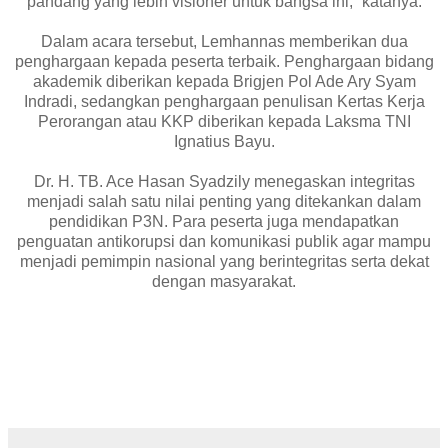
pandang yang lebih visioner untuk bangsa ini,” katanya.
Dalam acara tersebut, Lemhannas memberikan dua
penghargaan kepada peserta terbaik. Penghargaan bidang
akademik diberikan kepada Brigjen Pol Ade Ary Syam
Indradi, sedangkan penghargaan penulisan Kertas Kerja
Perorangan atau KKP diberikan kepada Laksma TNI
Ignatius Bayu.
Dr. H. TB. Ace Hasan Syadzily menegaskan integritas
menjadi salah satu nilai penting yang ditekankan dalam
pendidikan P3N. Para peserta juga mendapatkan
penguatan antikorupsi dan komunikasi publik agar mampu
menjadi pemimpin nasional yang berintegritas serta dekat
dengan masyarakat.