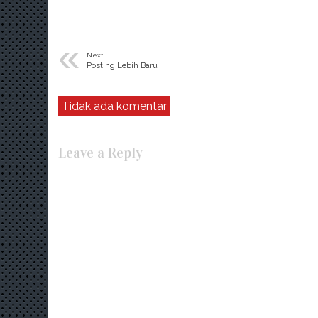
«
Next
Posting Lebih Baru
Tidak ada komentar
Leave a Reply