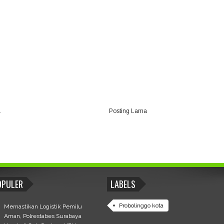
a
Posting Lama
OPULER
LABELS
Probolinggo kota
Memastikan Logistik Pemilu
Aman, Polrestabes Surabaya