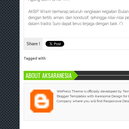
AKBP Wiwin berharap,seluruh rangkaian kegiatan Bulan
dengan tertib, aman, dan kondusif, sehingga nilai-nilai
dalam tradisi Suro dapat terus terjaga dengan baik. (*)
Share !
Tagged with:
ABOUT AKSARANESIA
WePress Theme is officially developed by Te
Blogger Templates with Awesome Design for bl
Company where you will find Responsive Des