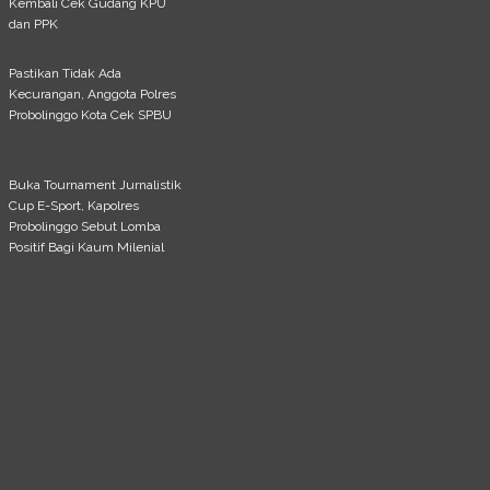
Kembali Cek Gudang KPU
dan PPK
Pastikan Tidak Ada
Kecurangan, Anggota Polres
Probolinggo Kota Cek SPBU
Buka Tournament Jurnalistik
Cup E-Sport, Kapolres
Probolinggo Sebut Lomba
Positif Bagi Kaum Milenial