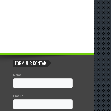
FORMULIR KONTAK
Nama
Email
*