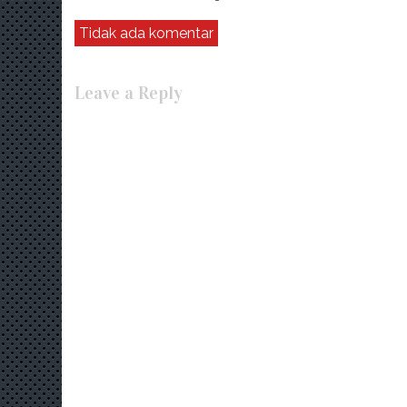
Tidak ada komentar
Leave a Reply