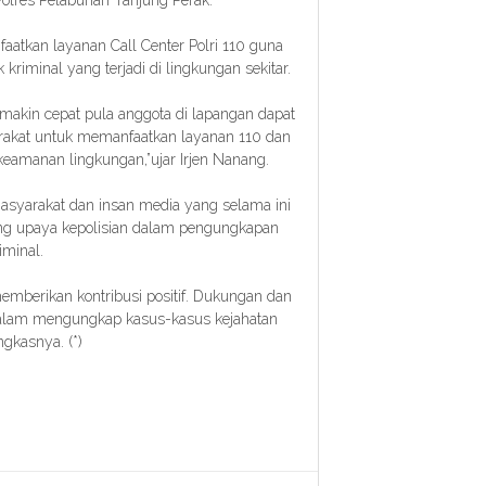
tkan layanan Call Center Polri 110 guna
iminal yang terjadi di lingkungan sekitar.
makin cepat pula anggota di lapangan dapat
rakat untuk memanfaatkan layanan 110 dan
keamanan lingkungan,”ujar Irjen Nanang.
asyarakat dan insan media yang selama ini
ung upaya kepolisian dalam pengungkapan
iminal.
emberikan kontribusi positif. Dukungan dan
dalam mengungkap kasus-kasus kejahatan
ngkasnya. (*)