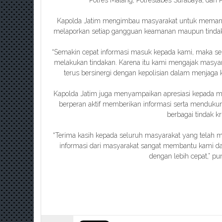
Kapolda Jatim mengimbau masyarakat untuk memanfaa
melaporkan setiap gangguan keamanan maupun tindak kr
“Semakin cepat informasi masuk kepada kami, maka se
melakukan tindakan. Karena itu kami mengajak masya
terus bersinergi dengan kepolisian dalam menjaga 
Kapolda Jatim juga menyampaikan apresiasi kepada m
berperan aktif memberikan informasi serta menduk
berbagai tindak kr
“Terima kasih kepada seluruh masyarakat yang telah m
informasi dari masyarakat sangat membantu kami 
dengan lebih cepat,” pu