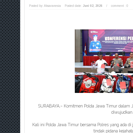
Posted by: Aksaranesia
Posted date:
Juni 02, 2026
/
comment : 0
SURABAYA,– Komitmen Polda Jawa Timur dalam Jo
diwujudkan
Kali ini Polda Jawa Timur bersama Polres yang ada di
tindak pidana kejahat