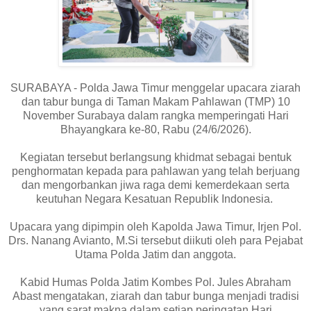
SURABAYA - Polda Jawa Timur menggelar upacara ziarah
dan tabur bunga di Taman Makam Pahlawan (TMP) 10
November Surabaya dalam rangka memperingati Hari
Bhayangkara ke-80, Rabu (24/6/2026).
Kegiatan tersebut berlangsung khidmat sebagai bentuk
penghormatan kepada para pahlawan yang telah berjuang
dan mengorbankan jiwa raga demi kemerdekaan serta
keutuhan Negara Kesatuan Republik Indonesia.
Upacara yang dipimpin oleh Kapolda Jawa Timur, Irjen Pol.
Drs. Nanang Avianto, M.Si tersebut diikuti oleh para Pejabat
Utama Polda Jatim dan anggota.
Kabid Humas Polda Jatim Kombes Pol. Jules Abraham
Abast mengatakan, ziarah dan tabur bunga menjadi tradisi
yang sarat makna dalam setiap peringatan Hari