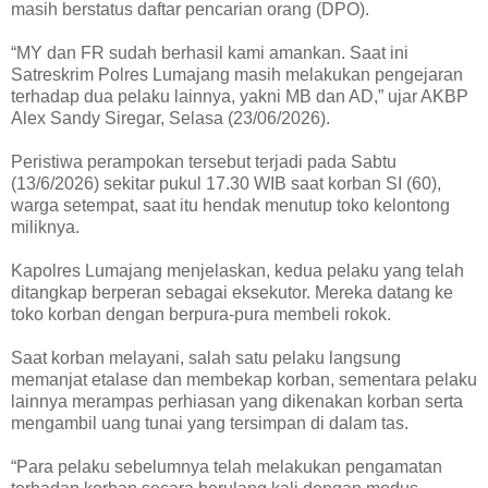
masih berstatus daftar pencarian orang (DPO).
“MY dan FR sudah berhasil kami amankan. Saat ini
Satreskrim Polres Lumajang masih melakukan pengejaran
terhadap dua pelaku lainnya, yakni MB dan AD,” ujar AKBP
Alex Sandy Siregar, Selasa (23/06/2026).
Peristiwa perampokan tersebut terjadi pada Sabtu
(13/6/2026) sekitar pukul 17.30 WIB saat korban SI (60),
warga setempat, saat itu hendak menutup toko kelontong
miliknya.
Kapolres Lumajang menjelaskan, kedua pelaku yang telah
ditangkap berperan sebagai eksekutor. Mereka datang ke
toko korban dengan berpura-pura membeli rokok.
Saat korban melayani, salah satu pelaku langsung
memanjat etalase dan membekap korban, sementara pelaku
lainnya merampas perhiasan yang dikenakan korban serta
mengambil uang tunai yang tersimpan di dalam tas.
“Para pelaku sebelumnya telah melakukan pengamatan