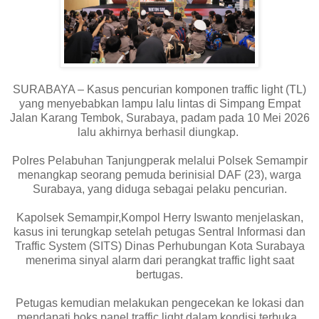
SURABAYA – Kasus pencurian komponen traffic light (TL)
yang menyebabkan lampu lalu lintas di Simpang Empat
Jalan Karang Tembok, Surabaya, padam pada 10 Mei 2026
lalu akhirnya berhasil diungkap.
Polres Pelabuhan Tanjungperak melalui Polsek Semampir
menangkap seorang pemuda berinisial DAF (23), warga
Surabaya, yang diduga sebagai pelaku pencurian.
Kapolsek Semampir,Kompol Herry Iswanto menjelaskan,
kasus ini terungkap setelah petugas Sentral Informasi dan
Traffic System (SITS) Dinas Perhubungan Kota Surabaya
menerima sinyal alarm dari perangkat traffic light saat
bertugas.
Petugas kemudian melakukan pengecekan ke lokasi dan
mendapati boks panel traffic light dalam kondisi terbuka.