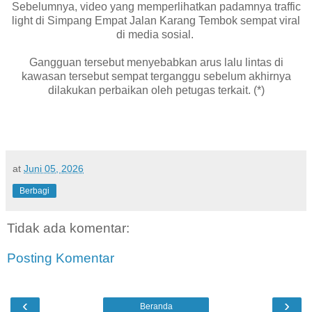
Sebelumnya, video yang memperlihatkan padamnya traffic
light di Simpang Empat Jalan Karang Tembok sempat viral
di media sosial.
Gangguan tersebut menyebabkan arus lalu lintas di
kawasan tersebut sempat terganggu sebelum akhirnya
dilakukan perbaikan oleh petugas terkait. (*)
at
Juni 05, 2026
Berbagi
Tidak ada komentar:
Posting Komentar
‹
›
Beranda