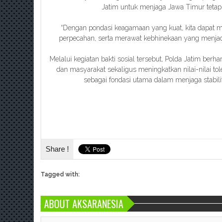
Jatim untuk menjaga Jawa Timur tetap
“Dengan pondasi keagamaan yang kuat, kita dapat 
perpecahan, serta merawat kebhinekaan yang menjad
Melalui kegiatan bakti sosial tersebut, Polda Jatim ber
dan masyarakat sekaligus meningkatkan nilai-nilai t
sebagai fondasi utama dalam menjaga stabili
Share !
Tagged with:
ABOUT AKSARANESIA