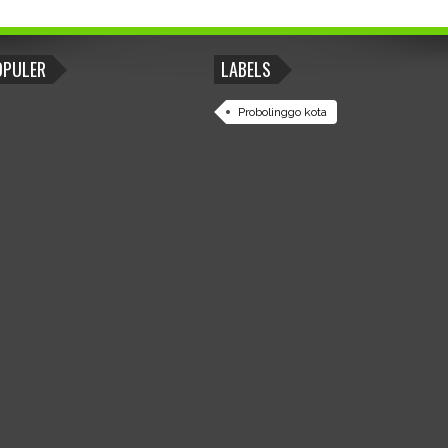
OPULER
LABELS
Probolinggo kota