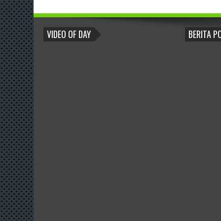
BLOGROLL
VIDEO OF DAY
BERITA P