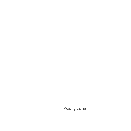
a
Posting Lama