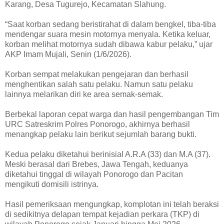
Karang, Desa Tugurejo, Kecamatan Slahung.
“Saat korban sedang beristirahat di dalam bengkel, tiba-tiba
mendengar suara mesin motornya menyala. Ketika keluar,
korban melihat motornya sudah dibawa kabur pelaku,” ujar
AKP Imam Mujali, Senin (1/6/2026).
Korban sempat melakukan pengejaran dan berhasil
menghentikan salah satu pelaku. Namun satu pelaku
lainnya melarikan diri ke area semak-semak.
Berbekal laporan cepat warga dan hasil pengembangan Tim
URC Satreskrim Polres Ponorogo, akhirnya berhasil
menangkap pelaku lain berikut sejumlah barang bukti.
Kedua pelaku diketahui berinisial A.R.A (33) dan M.A (37).
Meski berasal dari Brebes, Jawa Tengah, keduanya
diketahui tinggal di wilayah Ponorogo dan Pacitan
mengikuti domisili istrinya.
Hasil pemeriksaan mengungkap, komplotan ini telah beraksi
di sedikitnya delapan tempat kejadian perkara (TKP) di