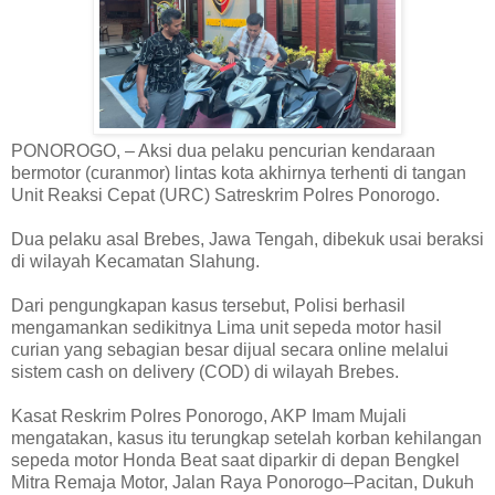
PONOROGO, – Aksi dua pelaku pencurian kendaraan
bermotor (curanmor) lintas kota akhirnya terhenti di tangan
Unit Reaksi Cepat (URC) Satreskrim Polres Ponorogo.
Dua pelaku asal Brebes, Jawa Tengah, dibekuk usai beraksi
di wilayah Kecamatan Slahung.
Dari pengungkapan kasus tersebut, Polisi berhasil
mengamankan sedikitnya Lima unit sepeda motor hasil
curian yang sebagian besar dijual secara online melalui
sistem cash on delivery (COD) di wilayah Brebes.
Kasat Reskrim Polres Ponorogo, AKP Imam Mujali
mengatakan, kasus itu terungkap setelah korban kehilangan
sepeda motor Honda Beat saat diparkir di depan Bengkel
Mitra Remaja Motor, Jalan Raya Ponorogo–Pacitan, Dukuh