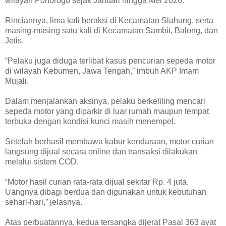
wilayah Ponorogo sejak Januari hingga Mei 2026.
Rinciannya, lima kali beraksi di Kecamatan Slahung, serta
masing-masing satu kali di Kecamatan Sambit, Balong, dan
Jetis.
“Pelaku juga diduga terlibat kasus pencurian sepeda motor
di wilayah Kebumen, Jawa Tengah,” imbuh AKP Imam
Mujali.
Dalam menjalankan aksinya, pelaku berkeliling mencari
sepeda motor yang diparkir di luar rumah maupun tempat
terbuka dengan kondisi kunci masih menempel.
Setelah berhasil membawa kabur kendaraan, motor curian
langsung dijual secara online dan transaksi dilakukan
melalui sistem COD.
“Motor hasil curian rata-rata dijual sekitar Rp. 4 juta.
Uangnya dibagi berdua dan digunakan untuk kebutuhan
sehari-hari,” jelasnya.
Atas perbuatannya, kedua tersangka dijerat Pasal 363 ayat