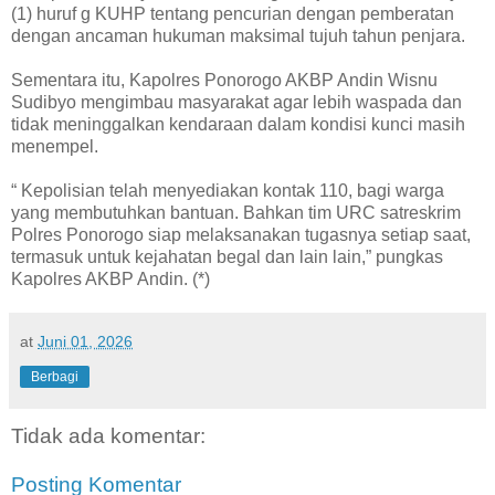
(1) huruf g KUHP tentang pencurian dengan pemberatan
dengan ancaman hukuman maksimal tujuh tahun penjara.
Sementara itu, Kapolres Ponorogo AKBP Andin Wisnu
Sudibyo mengimbau masyarakat agar lebih waspada dan
tidak meninggalkan kendaraan dalam kondisi kunci masih
menempel.
“ Kepolisian telah menyediakan kontak 110, bagi warga
yang membutuhkan bantuan. Bahkan tim URC satreskrim
Polres Ponorogo siap melaksanakan tugasnya setiap saat,
termasuk untuk kejahatan begal dan lain lain,” pungkas
Kapolres AKBP Andin. (*)
at
Juni 01, 2026
Berbagi
Tidak ada komentar:
Posting Komentar