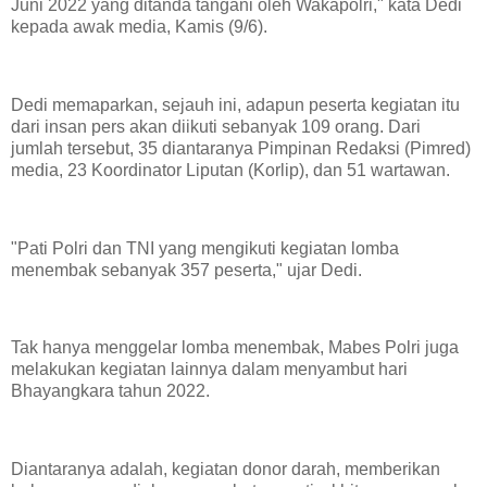
Juni 2022 yang ditanda tangani oleh Wakapolri," kata Dedi
kepada awak media, Kamis (9/6).
Dedi memaparkan, sejauh ini, adapun peserta kegiatan itu
dari insan pers akan diikuti sebanyak 109 orang. Dari
jumlah tersebut, 35 diantaranya Pimpinan Redaksi (Pimred)
media, 23 Koordinator Liputan (Korlip), dan 51 wartawan.
"Pati Polri dan TNI yang mengikuti kegiatan lomba
menembak sebanyak 357 peserta," ujar Dedi.
Tak hanya menggelar lomba menembak, Mabes Polri juga
melakukan kegiatan lainnya dalam menyambut hari
Bhayangkara tahun 2022.
Diantaranya adalah, kegiatan donor darah, memberikan