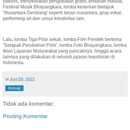
baksos, menyediakan pengobatan gratis, khitanan massal,
Festival Musik Bhayangkara, lomba kesenian bertajuk
‘Nusantara Gemilang’ seperti tarian nusantara, grup vokal,
performing art dan unsur kreativitas lain.
Lalu, lomba Tiga Pilar sekali, lomba Film Pendek bertema
’Setapak Perubahan Polri’, lomba Foto Bhayangkara, lomba
Iklan Layanan Masyarakat yang puncaknya, hingga acara
lainnya yang dilakukan di seluruh jajaran kepolisian di
Indonesia.
at
Juni 09, 2022
Berbagi
Tidak ada komentar:
Posting Komentar