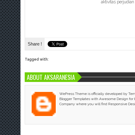
aktivitas perjudian
Share !
Tagged with:
ABOUT AKSARANESIA
WePress Theme is officially developed by Te
Blogger Templates with Awesome Design for bl
Company where you will find Responsive Des