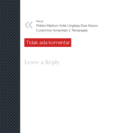
«
Next
Polres Madiun Kota Ungkap Dua Kasus
Curanmor Amankan 2 Tersangka
Tidak ada komentar
Leave a Reply