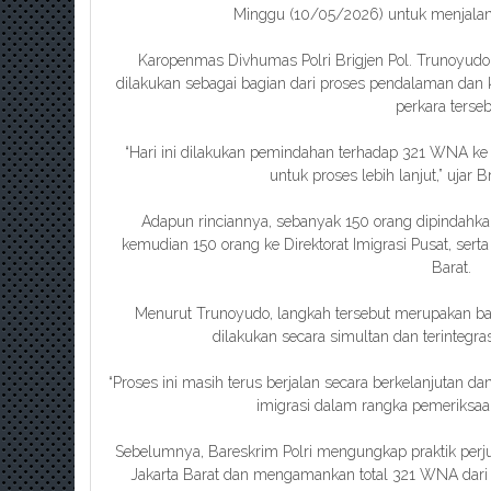
Minggu (10/05/2026) untuk menjalani 
Karopenmas Divhumas Polri Brigjen Pol. Trunoyu
dilakukan sebagai bagian dari proses pendalaman dan k
perkara terseb
“Hari ini dilakukan pemindahan terhadap 321 WNA ke
untuk proses lebih lanjut,” ujar B
Adapun rinciannya, sebanyak 150 orang dipindahka
kemudian 150 orang ke Direktorat Imigrasi Pusat, serta
Barat.
Menurut Trunoyudo, langkah tersebut merupakan b
dilakukan secara simultan dan terintegras
“Proses ini masih terus berjalan secara berkelanjutan d
imigrasi dalam rangka pemeriksaan
Sebelumnya, Bareskrim Polri mengungkap praktik perjudi
Jakarta Barat dan mengamankan total 321 WNA dari 