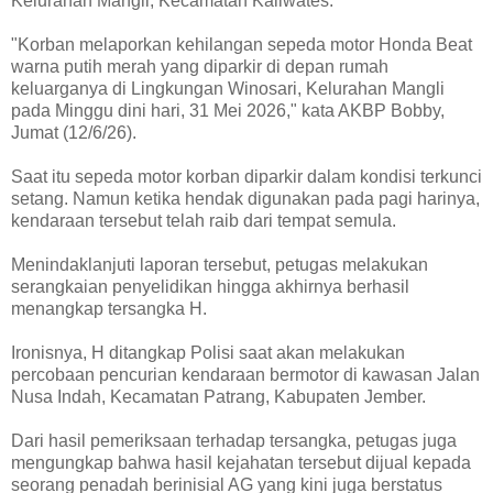
Kelurahan Mangli, Kecamatan Kaliwates.
"Korban melaporkan kehilangan sepeda motor Honda Beat
warna putih merah yang diparkir di depan rumah
keluarganya di Lingkungan Winosari, Kelurahan Mangli
pada Minggu dini hari, 31 Mei 2026," kata AKBP Bobby,
Jumat (12/6/26).
Saat itu sepeda motor korban diparkir dalam kondisi terkunci
setang. Namun ketika hendak digunakan pada pagi harinya,
kendaraan tersebut telah raib dari tempat semula.
Menindaklanjuti laporan tersebut, petugas melakukan
serangkaian penyelidikan hingga akhirnya berhasil
menangkap tersangka H.
Ironisnya, H ditangkap Polisi saat akan melakukan
percobaan pencurian kendaraan bermotor di kawasan Jalan
Nusa Indah, Kecamatan Patrang, Kabupaten Jember.
Dari hasil pemeriksaan terhadap tersangka, petugas juga
mengungkap bahwa hasil kejahatan tersebut dijual kepada
seorang penadah berinisial AG yang kini juga berstatus