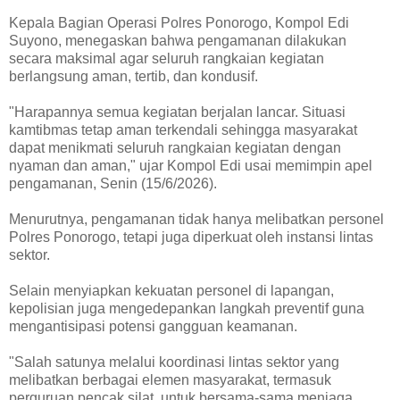
Kepala Bagian Operasi Polres Ponorogo, Kompol Edi
Suyono, menegaskan bahwa pengamanan dilakukan
secara maksimal agar seluruh rangkaian kegiatan
berlangsung aman, tertib, dan kondusif.
"Harapannya semua kegiatan berjalan lancar. Situasi
kamtibmas tetap aman terkendali sehingga masyarakat
dapat menikmati seluruh rangkaian kegiatan dengan
nyaman dan aman," ujar Kompol Edi usai memimpin apel
pengamanan, Senin (15/6/2026).
Menurutnya, pengamanan tidak hanya melibatkan personel
Polres Ponorogo, tetapi juga diperkuat oleh instansi lintas
sektor.
Selain menyiapkan kekuatan personel di lapangan,
kepolisian juga mengedepankan langkah preventif guna
mengantisipasi potensi gangguan keamanan.
"Salah satunya melalui koordinasi lintas sektor yang
melibatkan berbagai elemen masyarakat, termasuk
perguruan pencak silat, untuk bersama-sama menjaga